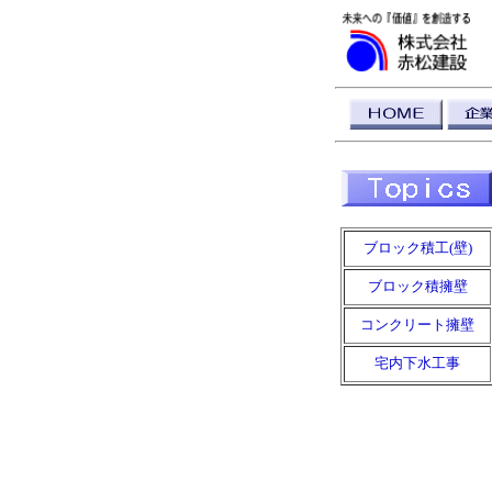
ブロック積工(壁)
ブロック積擁壁
コンクリート擁壁
宅内下水工事